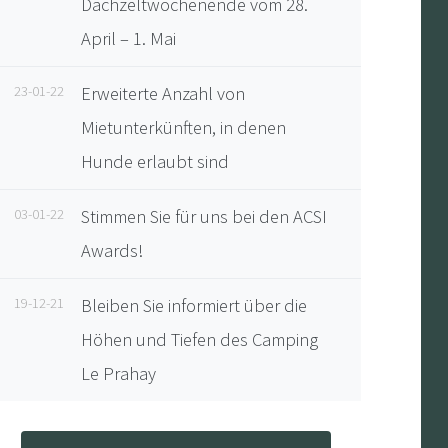
Dachzeltwochenende vom 28.
April – 1. Mai
23-01-22
Erweiterte Anzahl von
Mietunterkünften, in denen
Hunde erlaubt sind
03-01-22
Stimmen Sie für uns bei den ACSI
Awards!
19-12-21
Bleiben Sie informiert über die
Höhen und Tiefen des Camping
Le Prahay
Buchen