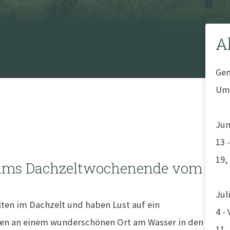
A
Gen
Umg
Jun
13 
19,
eams Dachzeltwochenende vom
Jul
lten im Dachzelt und haben Lust auf ein
4 -
ten an einem wunderschönen Ort am Wasser in den
11 