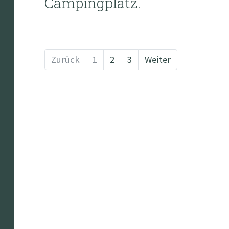
Campingplatz.
Zurück
1
2
3
Weiter