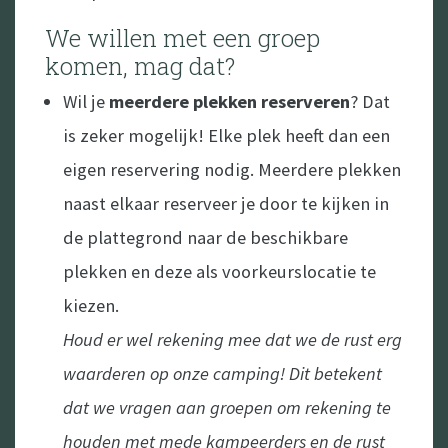
only event)
We willen met een groep
komen, mag dat?
Boeking Cars Under the Stars
Wil je
meerdere plekken reserveren
? Dat
is zeker mogelijk! Elke plek heeft dan een
eigen reservering nodig. Meerdere plekken
naast elkaar reserveer je door te kijken in
de plattegrond naar de beschikbare
plekken en deze als voorkeurslocatie te
kiezen.
Houd er wel rekening mee dat we de rust erg
waarderen op onze camping! Dit betekent
dat we vragen aan groepen om rekening te
houden met mede kampeerders en de rust