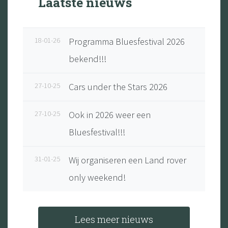
Laatste nieuws
18-01-26
Programma Bluesfestival 2026
bekend!!!
27-10-25
Cars under the Stars 2026
27-10-25
Ook in 2026 weer een
Bluesfestival!!!
31-01-25
Wij organiseren een Land rover
only weekend!
Lees meer nieuws