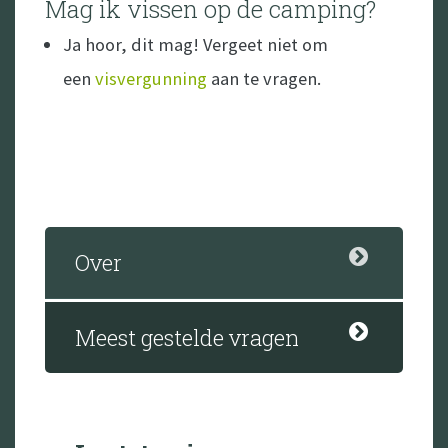
Mag ik vissen op de camping?
Ja hoor, dit mag! Vergeet niet om
een
visvergunning
aan te vragen.
Over
Meest gestelde vragen